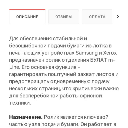
ОПИСАНИЕ
ОТЗЫВЫ
ОПЛАТА
Д
Для обеспечения стабильной и
безошибочной подачи бумаги из лотка в
печатающих устройствах Samsung и Xerox
предназначен ролик отделения БУЛАТ m-
Line. Его основная функция –
гарантировать поштучный захват листов и
предотвращать одновременную подачу
нескольких страниц, что критически важно
для бесперебойной работы офисной
техники.
Назначение.
Ролик является ключевой
частью узла подачи бумаги. Он работает в