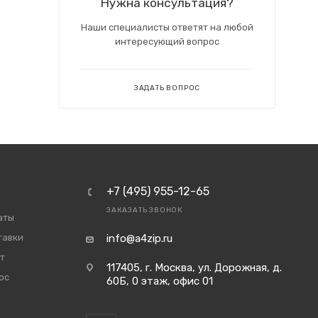
Нужна консультация?
Наши специалисты ответят на любой
интересующий вопрос
ЗАДАТЬ ВОПРОС
+7 (495) 955-12-65
ЗАКАЗАТЬ ЗВОНОК
аты
тавки
info@a4zip.ru
т
117405, г. Москва, ул. Дорожная, д.
ос
60Б, 0 этаж, офис 01