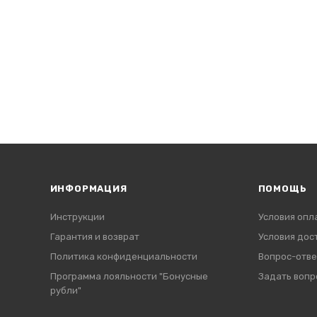
ИНФОРМАЦИЯ
ПОМОЩЬ
Инструкции
Условия опл
Гарантия и возврат
Условия дос
Политика конфиденциальности
Вопрос-отве
Программа лояльности "Бонусные
Задать вопр
рубли"