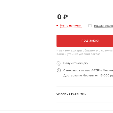
0
₽
Нет в наличии
Нашли деше
ПОД ЗАКАЗ
Наши менеджеры обязательно свяжутс
вами и уточнят условия заказа
Получить скидку
Самовывоз из пвз A4ZIP в Москв
Доставка по Москве, от 15 000 р
УСЛОВИЯ ГАРАНТИИ