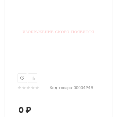
Код товара:
00004948
0
₽