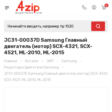
0
JC31-00037D Samsung Главный
двигатель (мотор) SCX-4321, SCX-
4521, ML-2010, ML-2015
—
—
—
—
Главная
Каталог
ЗИП
Samsung
—
Редукторы/двигатели Samsung
JC31-00037D Samsung Главный двигатель (мотор) SCX-4321,
SCX-4521, ML-2010, ML-2015