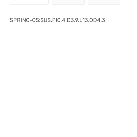
SPRING-CS;SUS,PI0.4,D3.9,L13,OD4.3