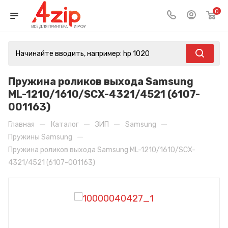
0
Пружина роликов выхода Samsung
ML-1210/1610/SCX-4321/4521 (6107-
001163)
—
—
—
—
Главная
Каталог
ЗИП
Samsung
—
Пружины Samsung
Пружина роликов выхода Samsung ML-1210/1610/SCX-
4321/4521 (6107-001163)