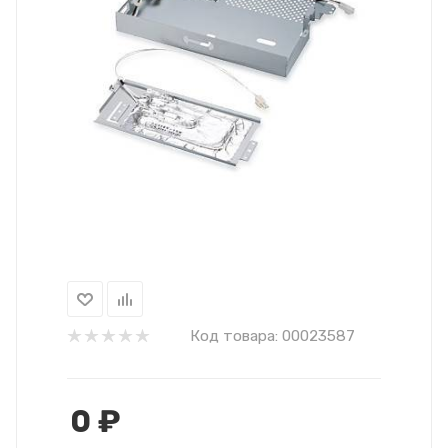
Код товара:
00023587
0
₽