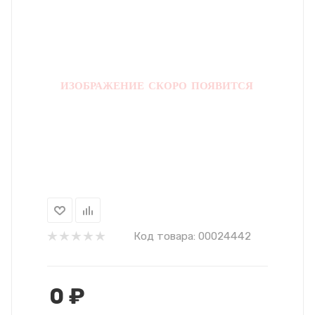
Код товара:
00024442
0
₽