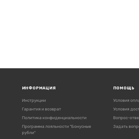
ИНФОРМАЦИЯ
ПОМОЩЬ
Инструкции
Условия опл
Гарантия и возврат
Условия дос
Политика конфиденциальности
Вопрос-отве
Программа лояльности "Бонусные
Задать вопр
рубли"