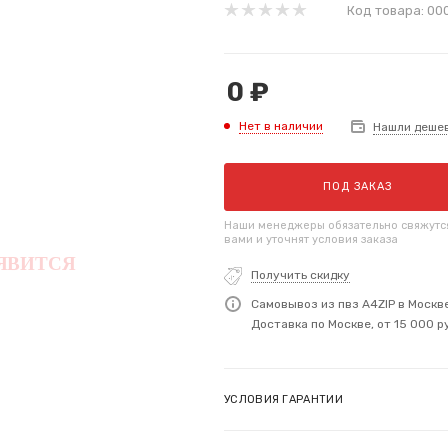
Код товара:
00
0
₽
Нет в наличии
Нашли деше
ПОД ЗАКАЗ
Наши менеджеры обязательно свяжутс
вами и уточнят условия заказа
Получить скидку
Самовывоз из пвз A4ZIP в Москв
Доставка по Москве, от 15 000 р
УСЛОВИЯ ГАРАНТИИ