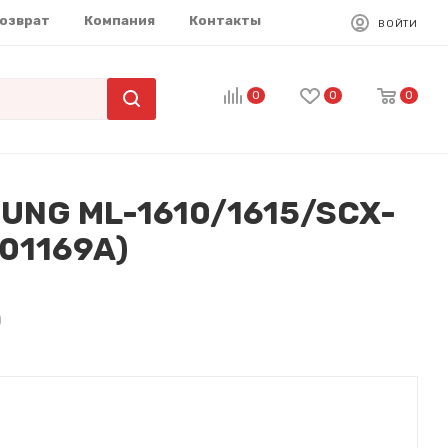
возврат
Компания
Контакты
ВОЙТИ
0
0
0
UNG ML-1610/1615/SCX-
01169A)
)