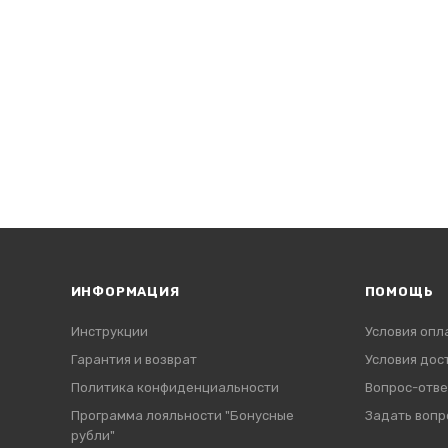
ИНФОРМАЦИЯ
ПОМОЩЬ
Инструкции
Условия опл
Гарантия и возврат
Условия дос
Политика конфиденциальности
Вопрос-отве
Программа лояльности "Бонусные
Задать вопр
рубли"