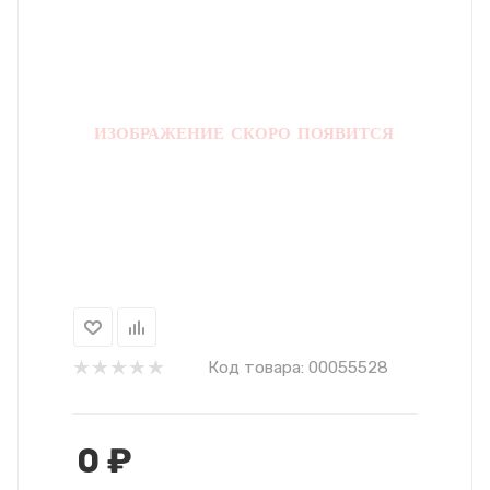
Код товара:
00055528
0
₽