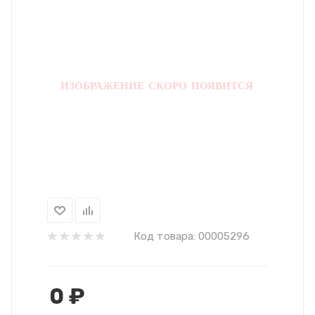
Код товара:
00005296
0
₽