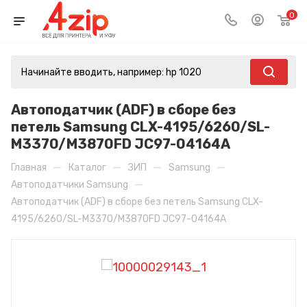
0
Автоподатчик (ADF) в сборе без
петель Samsung CLX-4195/6260/SL-
M3370/M3870FD JC97-04164A
—
—
—
—
Главная
Каталог
ЗИП
Samsung
—
Автоподатчики Samsung
Автоподатчик (ADF) в сборе без петель Samsung CLX-
4195/6260/SL-M3370/M3870FD JC97-04164A