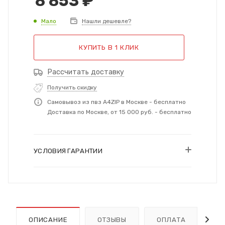
8 853
₽
Мало
Нашли дешевле?
КУПИТЬ В 1 КЛИК
Рассчитать доставку
Получить скидку
Самовывоз из пвз A4ZIP в Москве - бесплатно
Доставка по Москве, от 15 000 руб. - бесплатно
УСЛОВИЯ ГАРАНТИИ
ОПИСАНИЕ
ОТЗЫВЫ
ОПЛАТА
Д