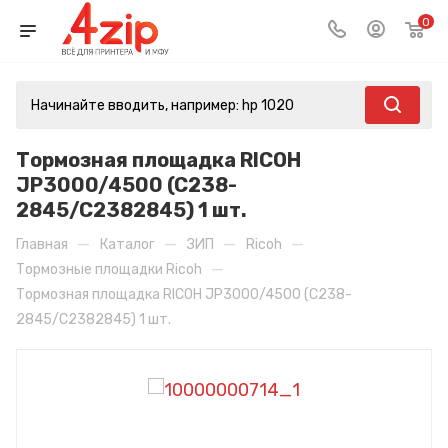
0
Тормозная площадка RICOH
JP3000/4500 (C238-
2845/C2382845) 1 шт.
—
—
—
—
Главная
Каталог
ЗИП
Ricoh
—
Тормозные площадки Ricoh
Тормозная площадка RICOH JP3000/4500 (C238-
2845/C2382845) 1 шт.