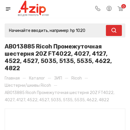
0
AB013885 Ricoh Промежуточная
шестерня 20Z FT4022, 4027, 4127,
4522, 4527, 5035, 5135, 5535, 4622,
4822
—
—
—
—
Главная
Каталог
ЗИП
Ricoh
—
Шестерни/шкивы Ricoh
AB013885 Ricoh Промежуточная шестерня 20Z FT4022,
4027, 4127, 4522, 4527, 5035, 5135, 5535, 4622, 4822