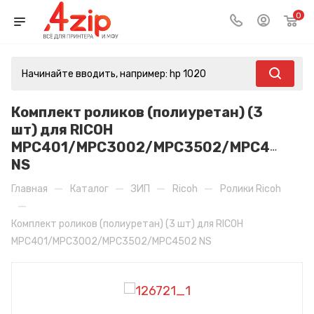
0
Комплект роликов (полиуретан) (3
шт) для RICOH
MPC401/MPC3002/MPC3502/MPC4502
NS
—
—
—
—
Главная
Каталог
ЗИП
Ricoh
Ролики Ricoh
—
Комплект роликов (полиуретан) (3 шт) для RICOH
MPC401/MPC3002/MPC3502/MPC4502 NS