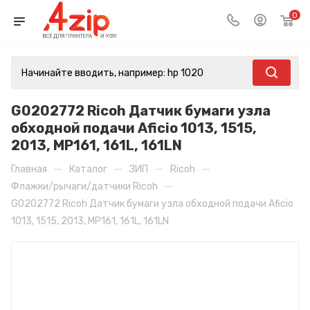
0
G0202772 Ricoh Датчик бумаги узла
обходной подачи Aficio 1013, 1515,
2013, MP161, 161L, 161LN
—
—
—
—
Главная
Каталог
ЗИП
Ricoh
—
Флажки/рычаги/датчики Ricoh
G0202772 Ricoh Датчик бумаги узла обходной подачи Aficio
1013, 1515, 2013, MP161, 161L, 161LN