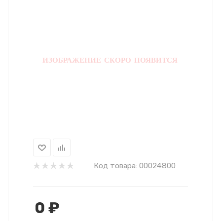
Код товара:
00024800
0
₽