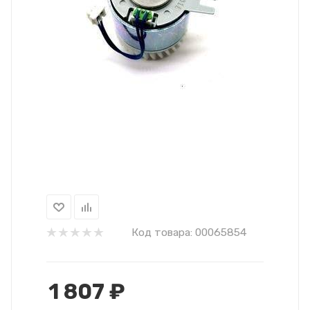
Код товара:
00065854
1 807
₽