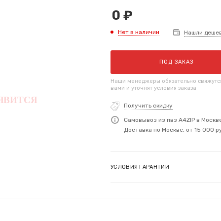
0
₽
Нет в наличии
Нашли деше
ПОД ЗАКАЗ
Наши менеджеры обязательно свяжутс
вами и уточнят условия заказа
Получить скидку
Самовывоз из пвз A4ZIP в Москв
Доставка по Москве, от 15 000 р
УСЛОВИЯ ГАРАНТИИ