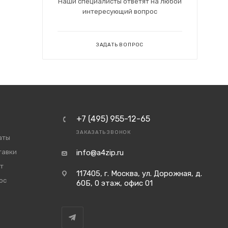
Наши специалисты ответят на любой
интересующий вопрос
ЗАДАТЬ ВОПРОС
+7 (495) 955-12-65
ЗАКАЗАТЬ ЗВОНОК
аты
тавки
info@a4zip.ru
т
117405, г. Москва, ул. Дорожная, д.
ос
60Б, 0 этаж, офис 01