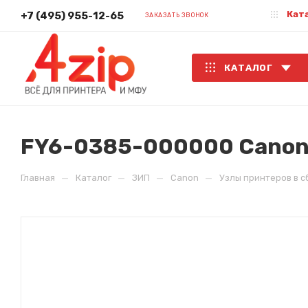
Кат
+7 (495) 955-12-65
ЗАКАЗАТЬ ЗВОНОК
КАТАЛОГ
FY6-0385-000000 Canon 
—
—
—
—
Главная
Каталог
ЗИП
Canon
Узлы принтеров в 