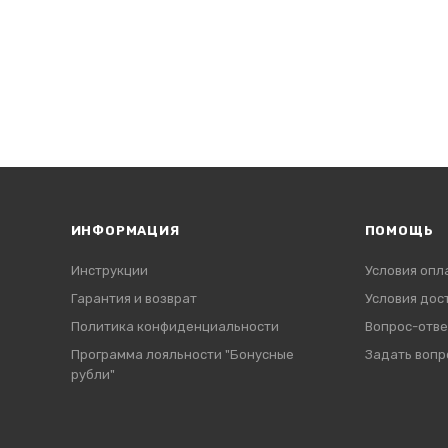
ИНФОРМАЦИЯ
ПОМОЩЬ
Инструкции
Условия опл
Гарантия и возврат
Условия дос
Политика конфиденциальности
Вопрос-отве
Программа лояльности "Бонусные
Задать вопр
рубли"