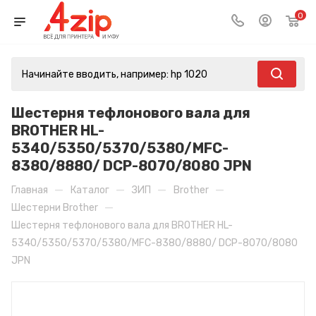
0
Шестерня тефлонового вала для
BROTHER HL-
5340/5350/5370/5380/MFC-
8380/8880/ DCP-8070/8080 JPN
—
—
—
—
Главная
Каталог
ЗИП
Brother
—
Шестерни Brother
Шестерня тефлонового вала для BROTHER HL-
5340/5350/5370/5380/MFC-8380/8880/ DCP-8070/8080
JPN