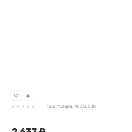
Код товара:
00030600
2 637
₽