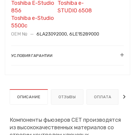
Toshiba E-Studio
Toshiba e-
856
STUDIO 6508
Toshiba e-Studio
5500c
OEM №
—
6LA23092000, 6LE15289000
УСЛОВИЯ ГАРАНТИИ
ОПИСАНИЕ
ОТЗЫВЫ
ОПЛАТА
Д
Компоненты фьюзеров CET производятся
из высококачественных материалов со
строгим контролем ключевых