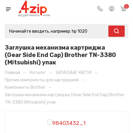
0
Заглушка механизма картриджа
(Gear Side End Cap) Brother TN-3380
(Mitsubishi) упак
—
—
—
Главная
Каталог
ЗАПАСНЫЕ ЧАСТИ
—
Прочие компоненты для картриджей
—
Компоненты Brother
Заглушка механизма картриджа (Gear Side End Cap) Brother
TN-3380 (Mitsubishi) упак