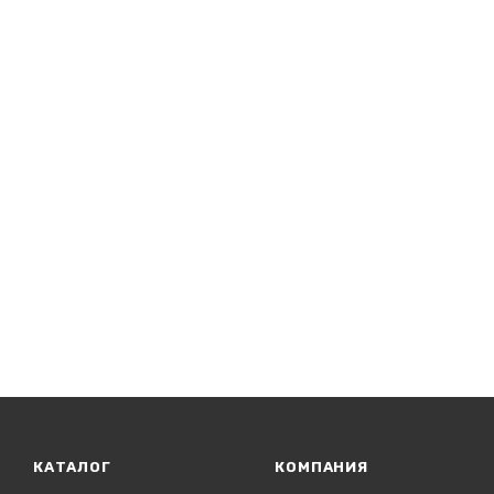
КАТАЛОГ
КОМПАНИЯ