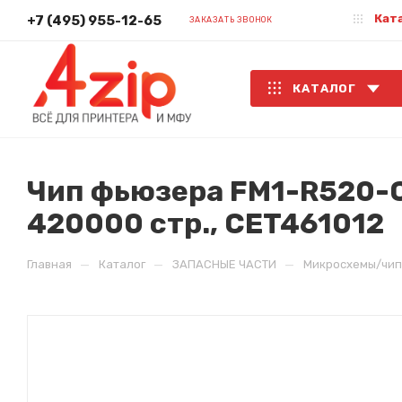
Кат
+7 (495) 955-12-65
ЗАКАЗАТЬ ЗВОНОК
КАТАЛОГ
Чип фьюзера FM1-R520-C
420000 стр., CET461012
—
—
—
Главная
Каталог
ЗАПАСНЫЕ ЧАСТИ
Микросхемы/чи