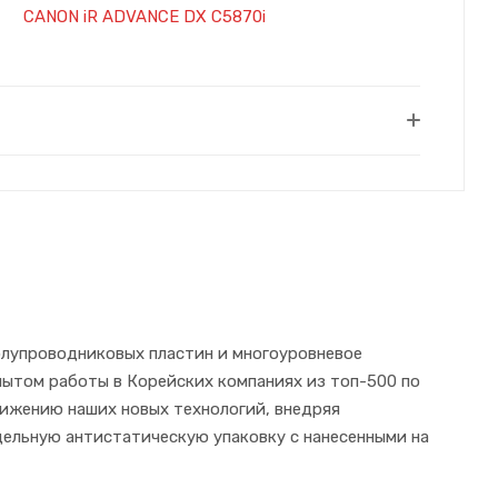
CANON iR ADVANCE DX C5870i
олупроводниковых пластин и многоуровневое
пытом работы в Корейских компаниях из топ-500 по
вижению наших новых технологий, внедряя
дельную антистатическую упаковку с нанесенными на