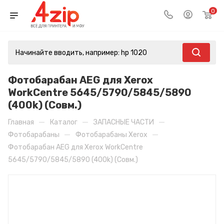
0
Фотобарабан AEG для Xerox
WorkCentre 5645/5790/5845/5890
(400k) (Совм.)
—
—
—
Главная
Каталог
ЗАПАСНЫЕ ЧАСТИ
—
—
Фотобарабаны
Фотобарабаны Xerox
Фотобарабан AEG для Xerox WorkCentre
5645/5790/5845/5890 (400k) (Совм.)