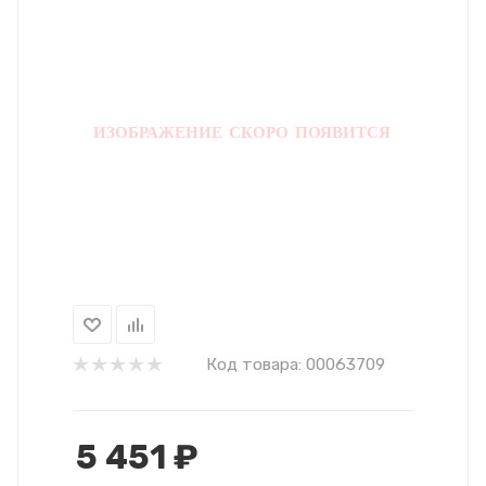
Код товара:
00063709
5 451
₽