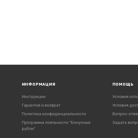
ИНФОРМАЦИЯ
ПОМОЩЬ
Инструкции
Условия опл
Гарантия и возврат
Условия дос
Политика конфиденциальности
Вопрос-отве
Программа лояльности "Бонусные
Задать вопр
рубли"