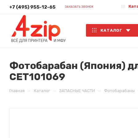
Кат
+7 (495) 955-12-65
ЗАКАЗАТЬ ЗВОНОК
КАТАЛОГ
Фотобарабан (Япония) дл
CET101069
—
—
—
Главная
Каталог
ЗАПАСНЫЕ ЧАСТИ
Фотобарабаны