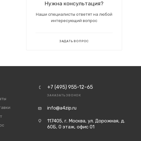
Нужна консультация?
Наши специалисты ответят на любой
интересующий вопрос
ЗАДАТЬ ВОПРОС
+7 (495) 955-12-65
ЗАКАЗАТЬ ЗВОНОК
аты
тавки
info@a4zip.ru
т
117405, г. Москва, ул. Дорожная, д.
ос
60Б, 0 этаж, офис 01