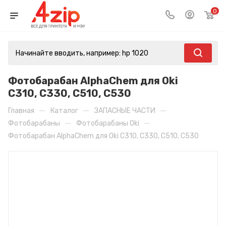
0
Фотобарабан AlphaChem для Oki
C310, C330, C510, C530
—
—
—
Главная
Каталог
ЗАПАСНЫЕ ЧАСТИ
—
—
Фотобарабаны
Фотобарабаны Oki
Фотобарабан AlphaChem для Oki C310, C330, C510, C530