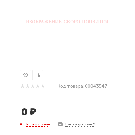
Код товара:
00043547
0
₽
Нет в наличии
Нашли дешевле?