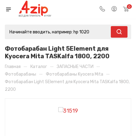
0
Фотобарабан Light 5Element для
Kyocera Mita TASKalfa 1800, 2200
—
—
—
Главная
Каталог
ЗАПАСНЫЕ ЧАСТИ
—
—
Фотобарабаны
Фотобарабаны Kyocera Mita
Фотобарабан Light 5Element для Kyocera Mita TASKalfa 1800,
2200