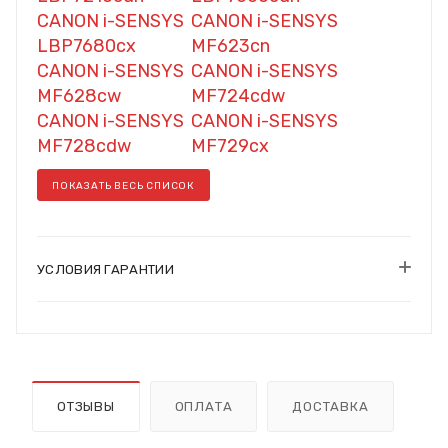
CANON i-SENSYS
CANON i-SENSYS
LBP7680cx
MF623cn
CANON i-SENSYS
CANON i-SENSYS
MF628cw
MF724cdw
CANON i-SENSYS
CANON i-SENSYS
MF728cdw
MF729cx
ПОКАЗАТЬ ВЕСЬ СПИСОК
УСЛОВИЯ ГАРАНТИИ
ОТЗЫВЫ
ОПЛАТА
ДОСТАВКА