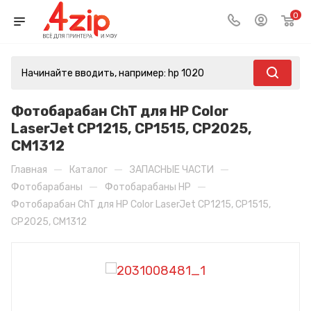
0
Фотобарабан ChT для HP Color
LaserJet CP1215, CP1515, CP2025,
CM1312
—
—
—
Главная
Каталог
ЗАПАСНЫЕ ЧАСТИ
—
—
Фотобарабаны
Фотобарабаны HP
Фотобарабан ChT для HP Color LaserJet CP1215, CP1515,
CP2025, CM1312