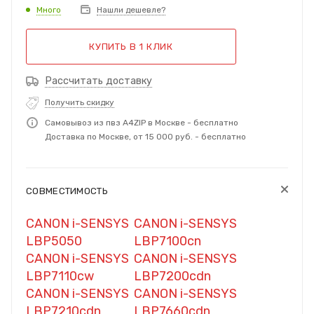
Много
Нашли дешевле?
КУПИТЬ В 1 КЛИК
Рассчитать доставку
Получить скидку
Самовывоз из пвз A4ZIP в Москве - бесплатно
Доставка по Москве, от 15 000 руб. - бесплатно
СОВМЕСТИМОСТЬ
CANON i-SENSYS
CANON i-SENSYS
LBP5050
LBP7100cn
CANON i-SENSYS
CANON i-SENSYS
LBP7110cw
LBP7200cdn
CANON i-SENSYS
CANON i-SENSYS
LBP7210cdn
LBP7660cdn