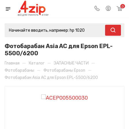
0
Фотобарабан Asia AC для Epson EPL-
5500/6200
—
—
—
Главная
Каталог
ЗАПАСНЫЕ ЧАСТИ
—
—
Фотобарабаны
Фотобарабаны Epson
Фотобарабан Asia AC для Epson EPL-5500/6200