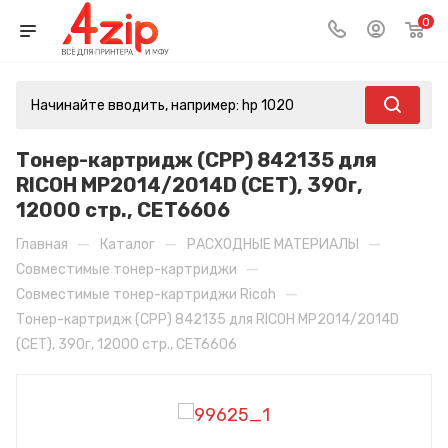
0
Тонер-картридж (CPP) 842135 для
RICOH MP2014/2014D (CET), 390г,
12000 стр., CET6606
—
—
—
Главная
Каталог
РАСХОДНЫЕ МАТЕРИАЛЫ
—
Совместимые тонер-картриджи
—
Совместимые тонер-картриджи Ricoh
Тонер-картридж (CPP) 842135 для RICOH MP2014/2014D
(CET), 390г, 12000 стр., CET6606