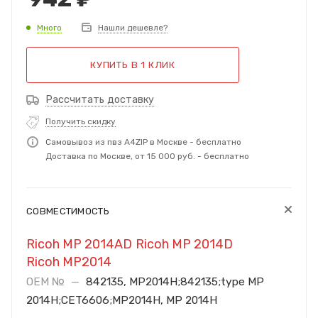
Много
Нашли дешевле?
КУПИТЬ В 1 КЛИК
Рассчитать доставку
Получить скидку
Самовывоз из пвз A4ZIP в Москве - бесплатно
Доставка по Москве, от 15 000 руб. - бесплатно
СОВМЕСТИМОСТЬ
Ricoh MP 2014AD
Ricoh MP 2014D
Ricoh MP2014
OEM №
—
842135, MP2014H;842135;type MP
2014H;CET6606;MP2014H, MP 2014H