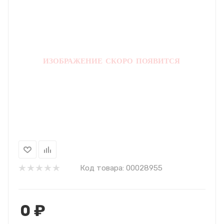
Код товара:
00028955
0
₽