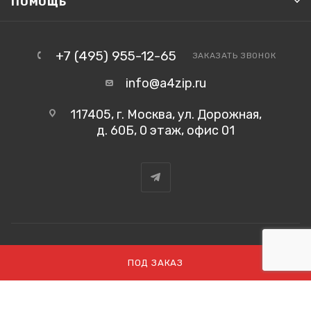
ПОМОЩЬ
+7 (495) 955-12-65
ЗАКАЗАТЬ ЗВОНОК
info@a4zip.ru
117405, г. Москва, ул. Дорожная,
д. 60Б, 0 этаж, офис 01
2026 ©
ПОД ЗАКАЗ