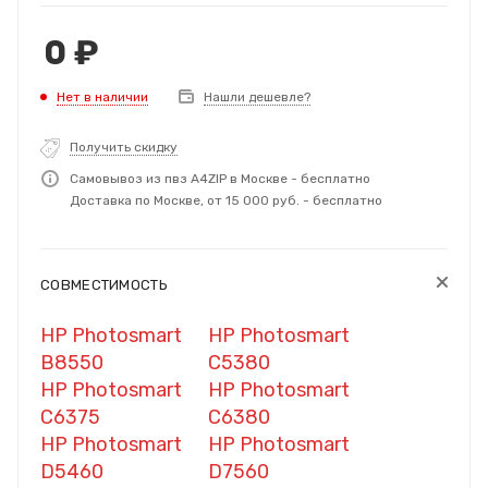
0
₽
Нет в наличии
Нашли дешевле?
Получить скидку
Самовывоз из пвз A4ZIP в Москве - бесплатно
Доставка по Москве, от 15 000 руб. - бесплатно
СОВМЕСТИМОСТЬ
HP Photosmart
HP Photosmart
B8550
C5380
HP Photosmart
HP Photosmart
C6375
C6380
HP Photosmart
HP Photosmart
D5460
D7560