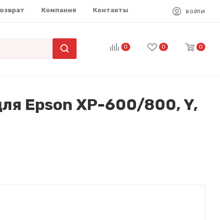
возврат
Компания
Контакты
ВОЙТИ
0
0
0
ля Epson XP-600/800, Y,