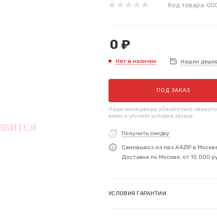
Код товара:
00
0
₽
Нет в наличии
Нашли деше
ПОД ЗАКАЗ
Наши менеджеры обязательно свяжутс
вами и уточнят условия заказа
Получить скидку
Самовывоз из пвз A4ZIP в Москв
Доставка по Москве, от 15 000 р
УСЛОВИЯ ГАРАНТИИ