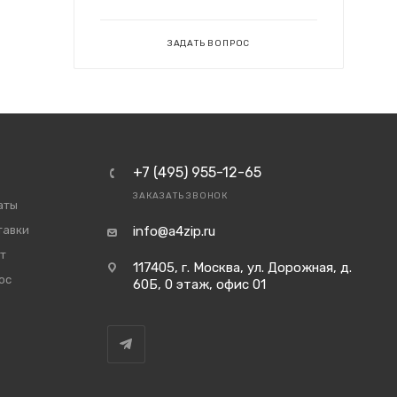
ЗАДАТЬ ВОПРОС
+7 (495) 955-12-65
ЗАКАЗАТЬ ЗВОНОК
аты
тавки
info@a4zip.ru
т
117405, г. Москва, ул. Дорожная, д.
ос
60Б, 0 этаж, офис 01