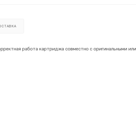
ОСТАВКА
орректная работа картриджа совместно с оригинальными ил