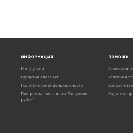
ИНФОРМАЦИЯ
ПОМОЩЬ
Инструкции
Условия опл
Гарантия и возврат
Условия дос
Политика конфиденциальности
Вопрос-отве
Программа лояльности "Бонусные
Задать вопр
рубли"