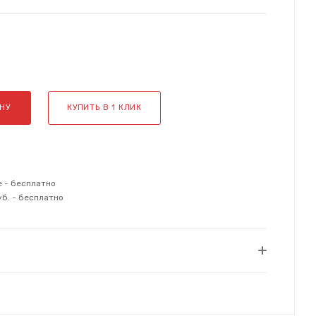
НУ
КУПИТЬ В 1 КЛИК
е - бесплатно
уб. - бесплатно