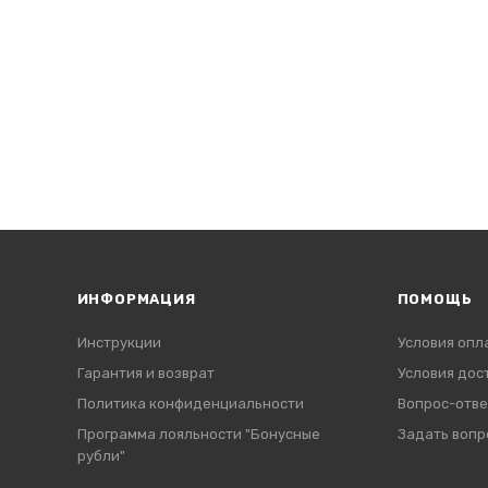
ИНФОРМАЦИЯ
ПОМОЩЬ
Инструкции
Условия опл
Гарантия и возврат
Условия дос
Политика конфиденциальности
Вопрос-отве
Программа лояльности "Бонусные
Задать вопр
рубли"