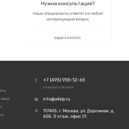
Нужна консультация?
Наши специалисты ответят на любой
интересующий вопрос
ЗАДАТЬ ВОПРОС
+7 (495) 955-12-65
ЗАКАЗАТЬ ЗВОНОК
аты
тавки
info@a4zip.ru
т
117405, г. Москва, ул. Дорожная, д.
ос
60Б, 0 этаж, офис 01