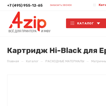
Кат
+7 (495) 955-12-65
ЗАКАЗАТЬ ЗВОНОК
КАТАЛОГ
Картридж Hi-Black для E
—
—
—
Главная
Каталог
РАСХОДНЫЕ МАТЕРИАЛЫ
Матричн