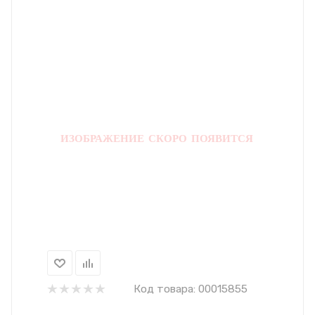
Код товара:
00015855