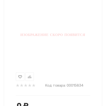
Код товара:
00015834
0
₽