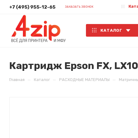
Кат
+7 (495) 955-12-65
ЗАКАЗАТЬ ЗВОНОК
КАТАЛОГ
Картридж Epson FX, LX100
—
—
—
Главная
Каталог
РАСХОДНЫЕ МАТЕРИАЛЫ
Матричн