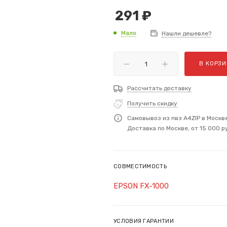
291
₽
Мало
Нашли дешевле?
В КОРЗИ
Рассчитать доставку
Получить скидку
Самовывоз из пвз A4ZIP в Москв
Доставка по Москве, от 15 000 р
СОВМЕСТИМОСТЬ
EPSON FX-1000
УСЛОВИЯ ГАРАНТИИ