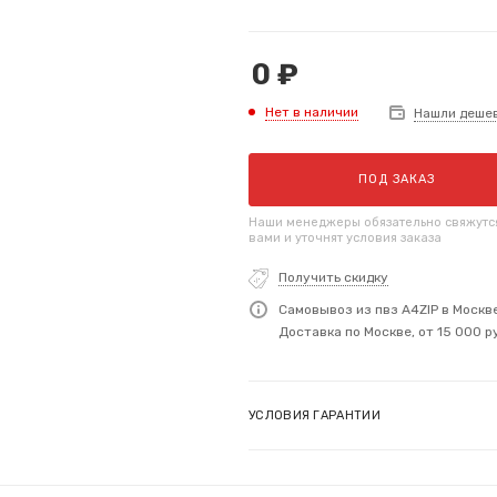
0
₽
Нет в наличии
Нашли деше
ПОД ЗАКАЗ
Наши менеджеры обязательно свяжутс
вами и уточнят условия заказа
Получить скидку
Самовывоз из пвз A4ZIP в Москв
Доставка по Москве, от 15 000 р
УСЛОВИЯ ГАРАНТИИ