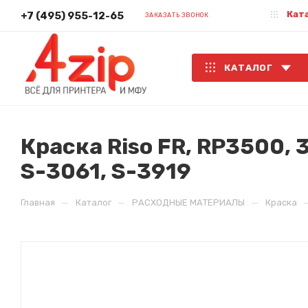
Кат
+7 (495) 955-12-65
ЗАКАЗАТЬ ЗВОНОК
КАТАЛОГ
Краска Riso FR, RP3500, 3
S-3061, S-3919
—
—
—
Главная
Каталог
РАСХОДНЫЕ МАТЕРИАЛЫ
Краска