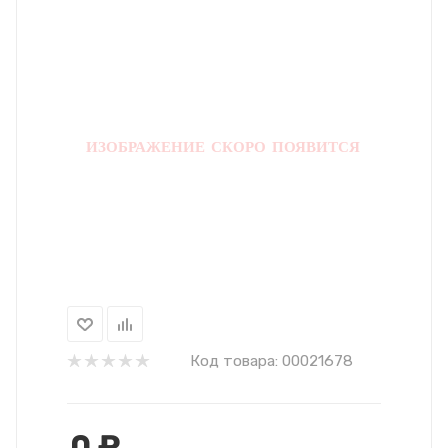
Код товара:
00021678
0
₽