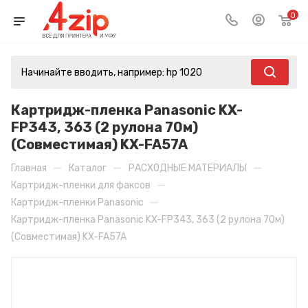
0
Картридж-пленка Panasonic KX-
FP343, 363 (2 рулона 70м)
(Совместимая) KX-FA57A
—
—
—
Главная
Каталог
РАСХОДНЫЕ МАТЕРИАЛЫ
—
Картридж-пленки для факсов
—
Картридж-пленки Panasonic
Картридж-пленка Panasonic KX-FP343, 363 (2 рулона 70м)
(Совместимая) KX-FA57A