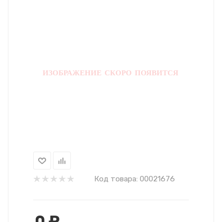
Код товара:
00021676
0
₽