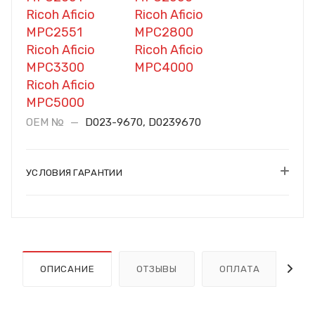
Ricoh Aficio
Ricoh Aficio
MPC2551
MPC2800
Ricoh Aficio
Ricoh Aficio
MPC3300
MPC4000
Ricoh Aficio
MPC5000
OEM №
—
D023-9670, D0239670
УСЛОВИЯ ГАРАНТИИ
ОПИСАНИЕ
ОТЗЫВЫ
ОПЛАТА
Д