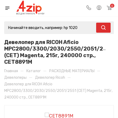
0
Девелопер для RICOH Aficio
MPC2800/3300/2030/2550/2051/2551
(CET) Magenta, 215г, 240000 стр.,
CET8891M
—
—
—
Главная
Каталог
РАСХОДНЫЕ МАТЕРИАЛЫ
—
—
Девелоперы
Девелопер Ricoh
Девелопер для RICOH Aficio
MPC2800/3300/2030/2550/2051/2551 (CET) Magenta, 215г,
240000 стр., CET8891M