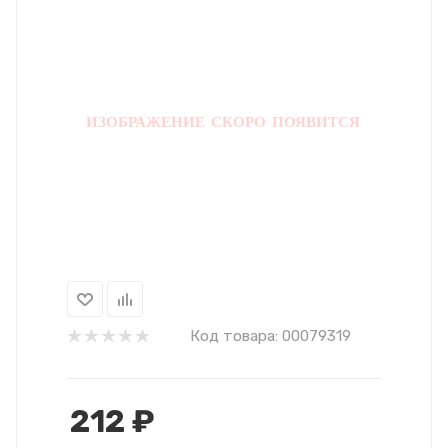
Код товара:
00079319
212
₽