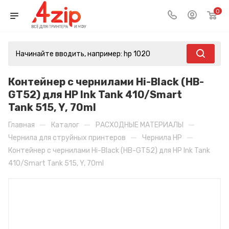
0
Контейнер с чернилами Hi-Black (HB-
GT52) для HP Ink Tank 410/Smart
Tank 515, Y, 70ml
—
—
—
Главная
Каталог
РАСХОДНЫЕ МАТЕРИАЛЫ
—
—
Чернила для струйных принтеров
Чернила HP
Контейнер с чернилами Hi-Black (HB-GT52) для HP Ink Tank
410/Smart Tank 515, Y, 70ml