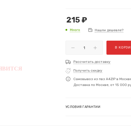
215
₽
Много
Нашли дешевле?
В КОРЗИ
Рассчитать доставку
Получить скидку
Самовывоз из пвз A4ZIP в Москв
Доставка по Москве, от 15 000 р
УСЛОВИЯ ГАРАНТИИ