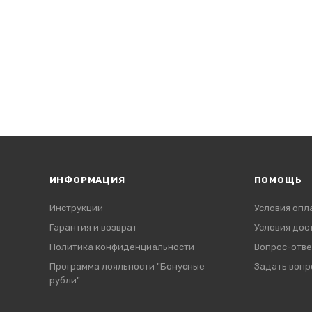
ИНФОРМАЦИЯ
ПОМОЩЬ
Инструкции
Условия опл
Гарантия и возврат
Условия дос
Политика конфиденциальности
Вопрос-отве
Программа лояльности "Бонусные
Задать вопр
рубли"