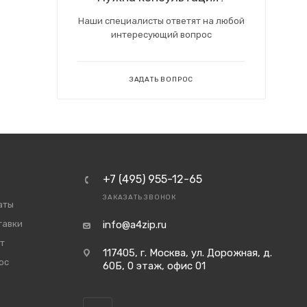
Наши специалисты ответят на любой
интересующий вопрос
ЗАДАТЬ ВОПРОС
+7 (495) 955-12-65
ЗАКАЗАТЬ ЗВОНОК
аты
тавки
info@a4zip.ru
т
117405, г. Москва, ул. Дорожная, д.
ос
60Б, 0 этаж, офис 01