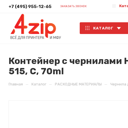
Кат
+7 (495) 955-12-65
ЗАКАЗАТЬ ЗВОНОК
КАТАЛОГ
Контейнер с чернилами H
515, C, 70ml
—
—
—
Главная
Каталог
РАСХОДНЫЕ МАТЕРИАЛЫ
Чернила 