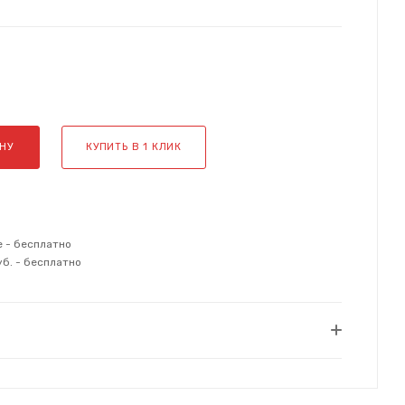
НУ
КУПИТЬ В 1 КЛИК
е - бесплатно
уб. - бесплатно