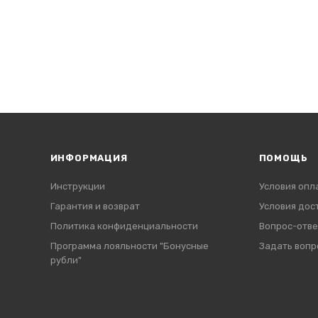
ИНФОРМАЦИЯ
ПОМОЩЬ
Инструкции
Условия опл
Гарантия и возврат
Условия дос
Политика конфиденциальности
Вопрос-отве
Программа лояльности "Бонусные
Задать вопр
рубли"