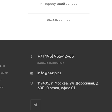
интересующий вопрос
ЗАДАТЬ ВОПРОС
+7 (495) 955-12-65
ЗАКАЗАТЬ ЗВОНОК
аты
тавки
info@a4zip.ru
т
117405, г. Москва, ул. Дорожная, д.
ос
60Б, 0 этаж, офис 01