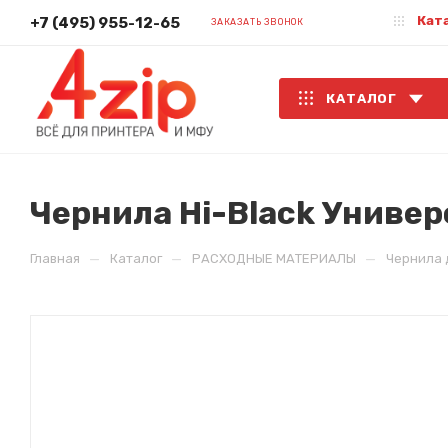
Кат
+7 (495) 955-12-65
ЗАКАЗАТЬ ЗВОНОК
КАТАЛОГ
Чернила Hi-Black Универс
—
—
—
Главная
Каталог
РАСХОДНЫЕ МАТЕРИАЛЫ
Чернила 