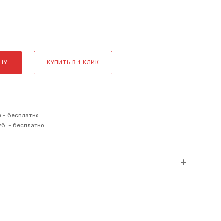
НУ
КУПИТЬ В 1 КЛИК
е - бесплатно
уб. - бесплатно