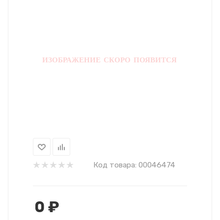
Код товара:
00046474
0
₽