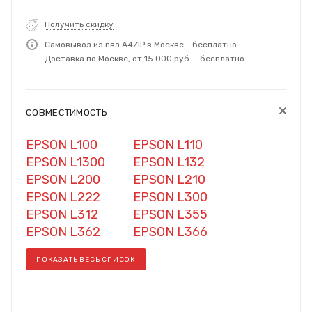
Получить скидку
Самовывоз из пвз A4ZIP в Москве - бесплатно
Доставка по Москве, от 15 000 руб. - бесплатно
СОВМЕСТИМОСТЬ
EPSON L100
EPSON L110
EPSON L1300
EPSON L132
EPSON L200
EPSON L210
EPSON L222
EPSON L300
EPSON L312
EPSON L355
EPSON L362
EPSON L366
ПОКАЗАТЬ ВЕСЬ СПИСОК