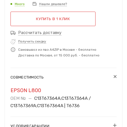
Много
Нашли дешевле?
КУПИТЬ В 1 КЛИК
Рассчитать доставку
Получить скидку
Самовывоз из пвз A4ZIP в Москве - бесплатно
Доставка по Москве, от 15 000 руб. - бесплатно
СОВМЕСТИМОСТЬ
EPSON L800
OEM №
—
C13T67364A;C13T67364A /
C13T67369A;C13T67364A | T6736
УСЛОВИЯ ГАРАНТИИ