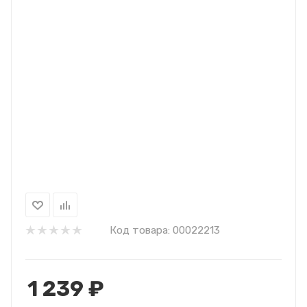
Код товара:
00022213
1 239
₽