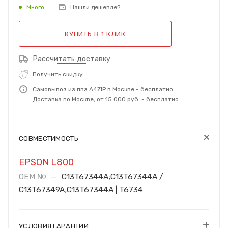
Много
Нашли дешевле?
КУПИТЬ В 1 КЛИК
Рассчитать доставку
Получить скидку
Самовывоз из пвз A4ZIP в Москве - бесплатно
Доставка по Москве, от 15 000 руб. - бесплатно
СОВМЕСТИМОСТЬ
EPSON L800
OEM №
—
C13T67344A;C13T67344A /
C13T67349A;C13T67344A | T6734
УСЛОВИЯ ГАРАНТИИ