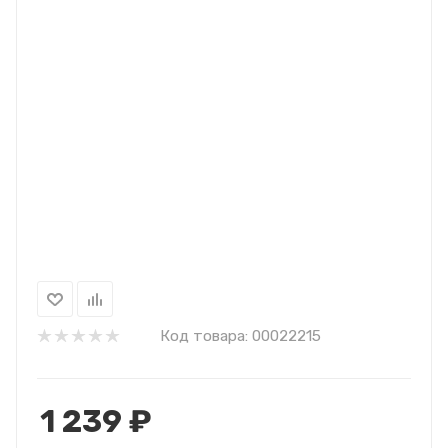
Код товара:
00022215
1 239
₽