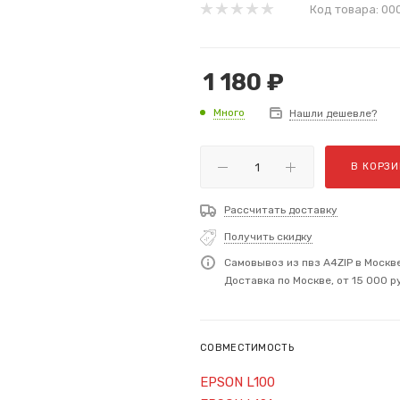
Код товара:
00
1 180
₽
Много
Нашли дешевле?
В КОРЗИ
Рассчитать доставку
Получить скидку
Самовывоз из пвз A4ZIP в Москв
Доставка по Москве, от 15 000 р
СОВМЕСТИМОСТЬ
EPSON L100