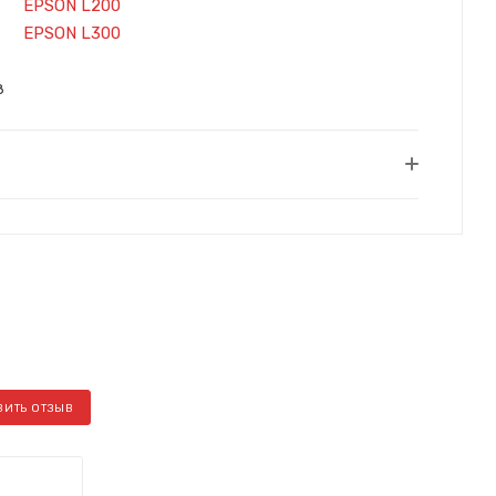
EPSON L200
EPSON L300
8
ВИТЬ ОТЗЫВ