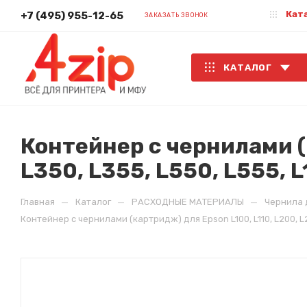
Кат
+7 (495) 955-12-65
ЗАКАЗАТЬ ЗВОНОК
КАТАЛОГ
Контейнер с чернилами (к
L350, L355, L550, L555,
—
—
—
Главная
Каталог
РАСХОДНЫЕ МАТЕРИАЛЫ
Чернила 
Контейнер с чернилами (картридж) для Epson L100, L110, L200, L