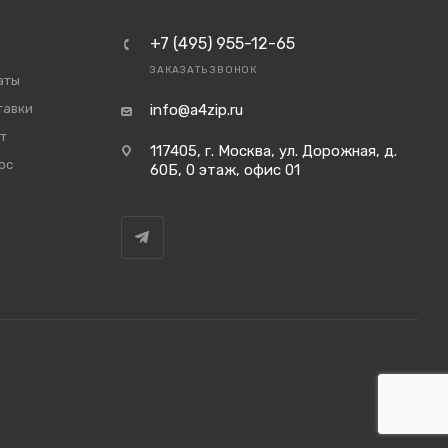
+7 (495) 955-12-65
ЗАКАЗАТЬ ЗВОНОК
аты
тавки
info@a4zip.ru
т
117405, г. Москва, ул. Дорожная, д.
ос
60Б, 0 этаж, офис 01