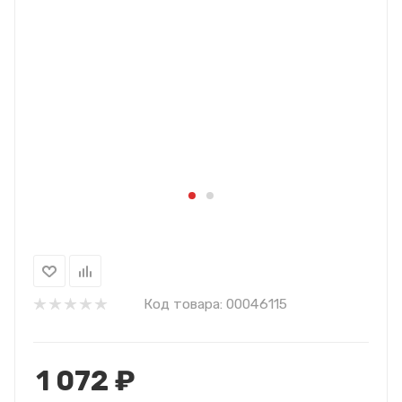
Код товара:
00046115
1 072
₽