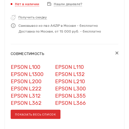
Нет в наличии
Нашли дешевле?
Получить скидку
Самовывоз из пвз A4ZIP в Москве - бесплатно
Доставка по Москве, от 15 000 руб. - бесплатно
СОВМЕСТИМОСТЬ
EPSON L100
EPSON L110
EPSON L1300
EPSON L132
EPSON L200
EPSON L210
EPSON L222
EPSON L300
EPSON L312
EPSON L355
EPSON L362
EPSON L366
ПОКАЗАТЬ ВЕСЬ СПИСОК