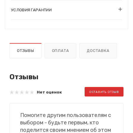
УСЛОВИЯ ГАРАНТИИ
ОТЗЫВЫ
ОПЛАТА
ДОСТАВКА
Отзывы
Нет оценок
ОСТАВИТЬ ОТЗЫВ
Помогите другим пользователям с
выбором - будьте первым, кто
поделится своим мнением об этом