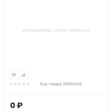
Код товара:
00046409
0
₽